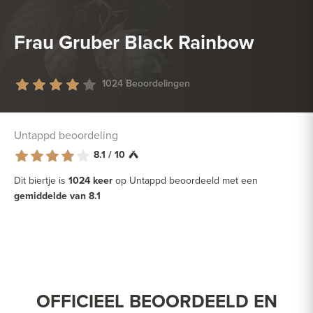
Frau Gruber Black Rainbow
1024 Beoordelingen
Untappd beoordeling
8.1 / 10
Dit biertje is
1024 keer
op Untappd beoordeeld met een
gemiddelde van 8.1
OFFICIEEL BEOORDEELD EN