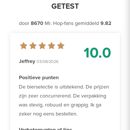
GETEST
door
8670
Mr. Hop-fans gemiddeld
9.82
10.0
Jeffrey
03/08/2026
Positieve punten
De bierselectie is uitstekend. De prijzen 
zijn zeer concurrerend. De verpakking 
was stevig, robuust en grappig. Ik ga 
zeker nog eens bestellen.
Verbeterpunten of tips