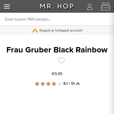
Koppel je Untappd account
Frau Gruber Black Rainbow
€9,95
8.1 / 10