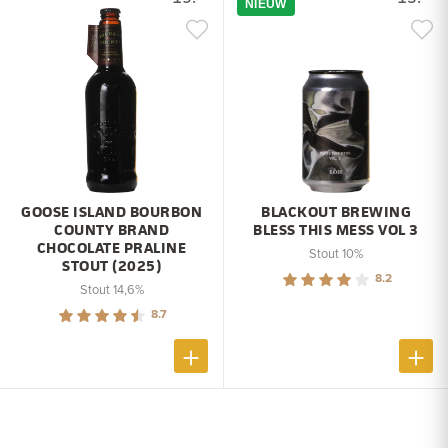
NIEUW
GOOSE ISLAND BOURBON
BLACKOUT BREWING
COUNTY BRAND
BLESS THIS MESS VOL 3
CHOCOLATE PRALINE
Stout 10%
STOUT (2025)
8.2
Stout 14,6%
8.7