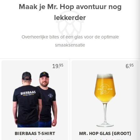
Maak je Mr. Hop avontuur nog
lekkerder
Overheerlijke bites of een glas voor de optimale
smaaksensatie
19.
6.
95
95
BIERBAAS T-SHIRT
MR. HOP GLAS (GROOT)