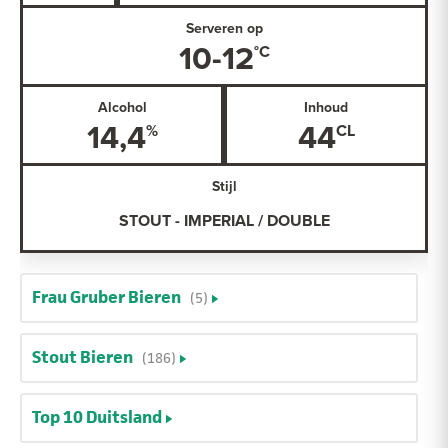
Serveren op
10-12
Alcohol
Inhoud
14,4
44
Stijl
STOUT - IMPERIAL / DOUBLE
Frau Gruber Bieren
(5)
Stout Bieren
(186)
Top 10 Duitsland