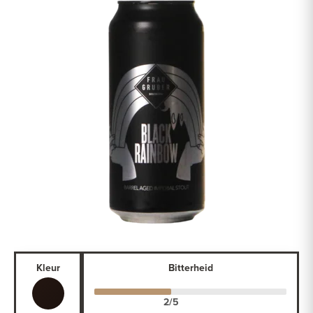
Kleur
Bitterheid