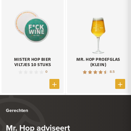
MISTER HOP BIER
MR. HOP PROEFGLAS
VILTJES 10 STUKS
(KLEIN)
0
8.5
Gerechten
Mr. Hop adviseert