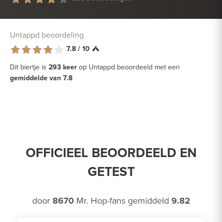
Untappd beoordeling
7.8 / 10
Dit biertje is
293 keer
op Untappd beoordeeld met een
gemiddelde van 7.8
OFFICIEEL BEOORDEELD EN
GETEST
door
8670
Mr. Hop-fans gemiddeld
9.82