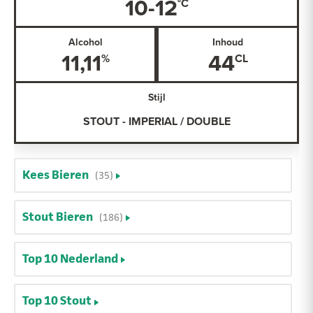
10-12
Alcohol
Inhoud
11,11
44
Stijl
STOUT - IMPERIAL / DOUBLE
Kees Bieren
(35)
Stout Bieren
(186)
Top 10 Nederland
Top 10 Stout