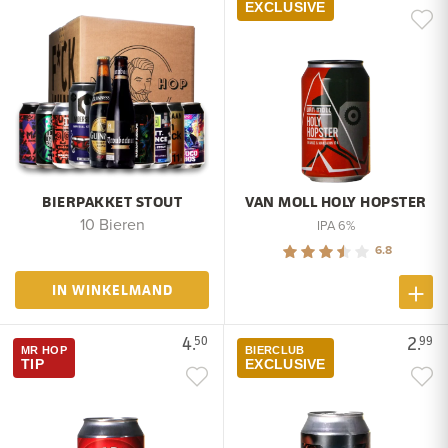
EXCLUSIVE
BIERPAKKET STOUT
VAN MOLL HOLY HOPSTER
10 Bieren
IPA 6%
6.8
IN WINKELMAND
4.
2.
50
99
MR HOP
BIERCLUB
TIP
EXCLUSIVE