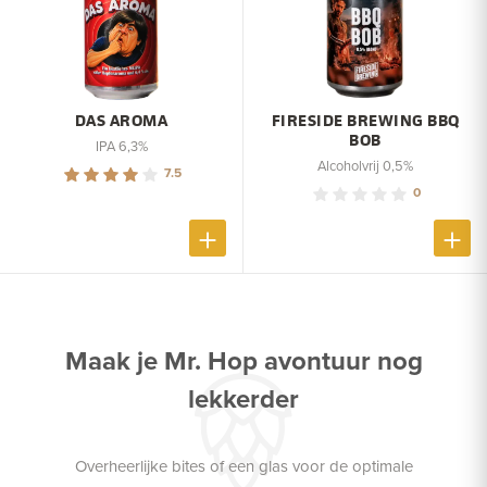
DAS AROMA
FIRESIDE BREWING BBQ
BOB
IPA 6,3%
Alcoholvrij 0,5%
7.5
0
Maak je Mr. Hop avontuur nog
lekkerder
Overheerlijke bites of een glas voor de optimale