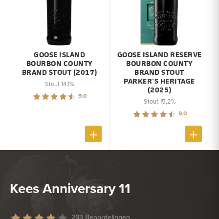
GOOSE ISLAND
GOOSE ISLAND RESERVE
BOURBON COUNTY
BOURBON COUNTY
BRAND STOUT (2017)
BRAND STOUT
PARKER'S HERITAGE
Stout 14,1%
(2025)
9.0
Stout 15,2%
9.0
Kees Anniversary 11
293 Beoordelingen