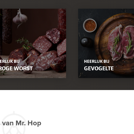
ERLIJK BIJ
HEERLIJK BIJ
ROGE WORST
GEVOGELTE
s van Mr. Hop