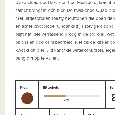
Deze Quadrupel laat zien hoe Maasdorst kracht e
samenbrengt in één bier. De Kwakende Quad is d
met uitgesproken roasty mouttonen die doen den
en lichte chocolade. Ondanks zijn stevige alcoho
blijft het bier verrassend droog in de afdronk, wat
balans en doordrinkbaarheid. Net als de kikker op
kwaakt dit bier luid vanaf de waterkant, trots, eige
bang om op te vallen.
Kleur
Bitterheid
Ser