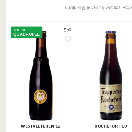
Tuurlijk krijg je van mij wat tips. P
5.
49
TOP 10
QUADRUPEL
WESTVLETEREN 12
ROCHEFORT 10