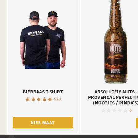
BIERBAAS T-SHIRT
ABSOLUTELY NUTS -
PROVENCAL PERFECT
10.0
(NOOTJES / PINDA'S
0
KIES MAAT