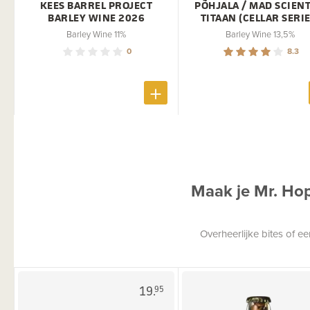
KEES BARREL PROJECT
PÕHJALA / MAD SCIENT
BARLEY WINE 2026
TITAAN (CELLAR SERIE
Barley Wine 11%
Barley Wine 13,5%
0
8.3
Maak je Mr. Ho
Overheerlijke bites of 
19.
95