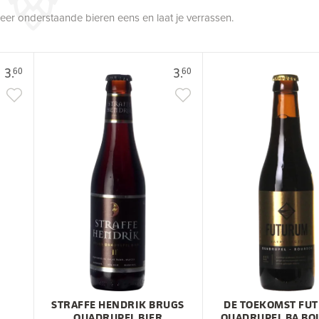
robeer onderstaande bieren eens en laat je verrassen.
3.
3.
60
60
STRAFFE HENDRIK BRUGS
DE TOEKOMST FU
QUADRUPEL BIER
QUADRUPEL BA B