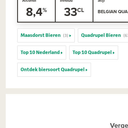
Alcohol
Inhoud
Stijl
8,4
33
BELGIAN QU
Maasdorst Bieren
Quadrupel Bieren
(3)
(6
Top 10 Nederland
Top 10 Quadrupel
Ontdek biersoort Quadrupel
Verge