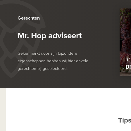
Gerechten
Mr. Hop adviseert
Gekenmerkt door zijn bijzondere
HE
eigenschappen hebben wij hier enkele
D
gerechten bij geselecteerd.
Tip