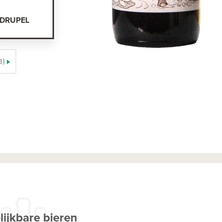
ADRUPEL
3)
lijkbare bieren