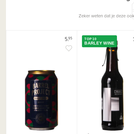
Zeker weten dat je deze ook
5.
95
TOP 10
BARLEY WINE