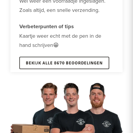
Wel weer een voorraadje ingeslagen.

Zoals altijd, een snelle verzending.
Verbeterpunten of tips
Kaartje weer echt met de pen in de 
hand schrijven😁
BEKIJK ALLE 8670 BEOORDELINGEN