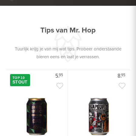
ZACHTE KAAS
Tips van Mr. Hop
Tuurlijk krijg je van mij wat tips. Probeer onderstaande
bieren eens en laat je verrassen.
5.
8.
95
95
TOP 10
STOUT