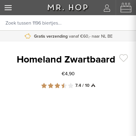
Gratis verzending
8000+ beoordelingen
vanaf €60,- naar NL BE
9.8/10
Homeland Zwartbaard
€4,90
7.4 / 10