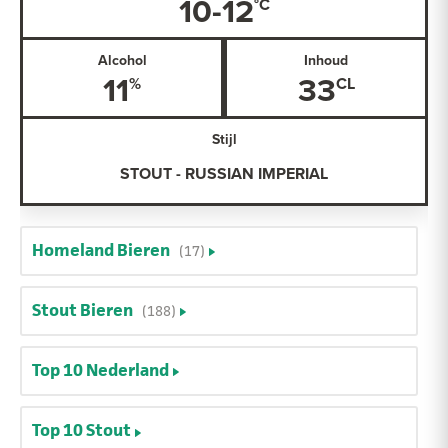
10-12
Alcohol
Inhoud
11
33
Stijl
STOUT - RUSSIAN IMPERIAL
Homeland Bieren
(17)
Stout Bieren
(188)
Top 10 Nederland
Top 10 Stout