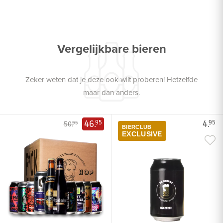
Vergelijkbare bieren
Zeker weten dat je deze ook wilt proberen! Hetzelfde
maar dan anders.
46.
4.
95
95
50.
95
BIERCLUB
EXCLUSIVE