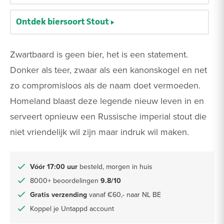
Ontdek biersoort Stout
Zwartbaard is geen bier, het is een statement.
Donker als teer, zwaar als een kanonskogel en net
zo compromisloos als de naam doet vermoeden.
Homeland blaast deze legende nieuw leven in en
serveert opnieuw een Russische imperial stout die
niet vriendelijk wil zijn maar indruk wil maken.
Vóór 17:00 uur
besteld, morgen in huis
8000+ beoordelingen
9.8/10
Gratis verzending
vanaf €60,- naar NL BE
Koppel je Untappd account