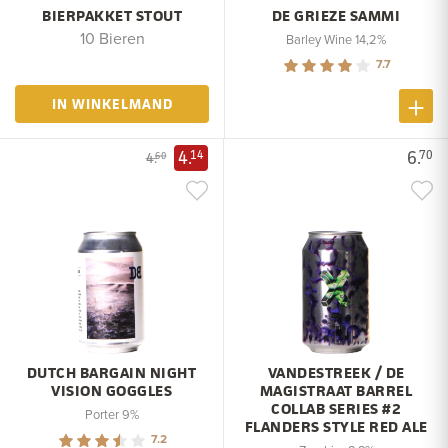
BIERPAKKET STOUT
DE GRIEZE SAMMI
10 Bieren
Barley Wine 14,2%
7.7
IN WINKELMAND
4.
6.
14
70
4.
60
DUTCH BARGAIN NIGHT
VANDESTREEK / DE
VISION GOGGLES
MAGISTRAAT BARREL
COLLAB SERIES #2
Porter 9%
FLANDERS STYLE RED ALE
7.2