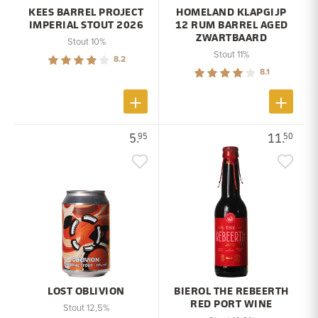
KEES BARREL PROJECT
HOMELAND KLAPGIJP
IMPERIAL STOUT 2026
12 RUM BARREL AGED
ZWARTBAARD
Stout 10%
Stout 11%
8.2
8.1
5.
11.
95
50
LOST OBLIVION
BIEROL THE REBEERTH
RED PORT WINE
Stout 12,5%