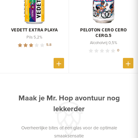
VEDETT EXTRA PLAYA
PELOTON CERO CERO
CERO.5
Pils 5,2%
Alcoholvrij 0,5%
5.8
0
Maak je Mr. Hop avontuur nog
lekkerder
Overheerlijke bites of een glas voor de optimale
smaaksensatie