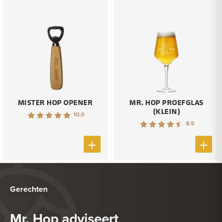
MISTER HOP OPENER
MR. HOP PROEFGLAS
(KLEIN)
10.0
8.5
Gerechten
Mr. Hop adviseert