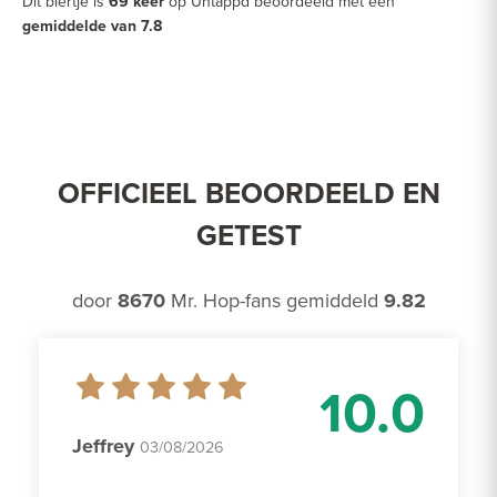
Dit biertje is
69 keer
op Untappd beoordeeld met een
gemiddelde van 7.8
OFFICIEEL BEOORDEELD EN
GETEST
door
8670
Mr. Hop-fans gemiddeld
9.82
10.0
Jeffrey
03/08/2026