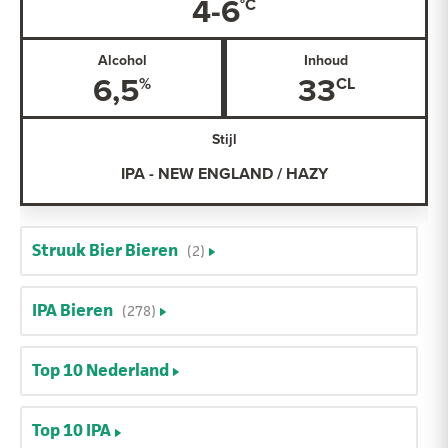
4-6
Alcohol
Inhoud
6,5
33
Stijl
IPA - NEW ENGLAND / HAZY
Struuk Bier Bieren
(2)
IPA Bieren
(278)
Top 10 Nederland
Top 10 IPA