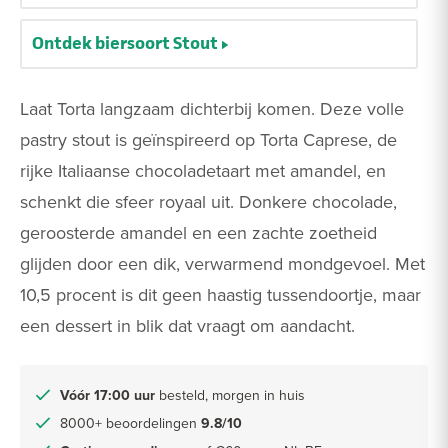
Ontdek biersoort Stout
Laat Torta langzaam dichterbij komen. Deze volle
pastry stout is geïnspireerd op Torta Caprese, de
rijke Italiaanse chocoladetaart met amandel, en
schenkt die sfeer royaal uit. Donkere chocolade,
geroosterde amandel en een zachte zoetheid
glijden door een dik, verwarmend mondgevoel. Met
10,5 procent is dit geen haastig tussendoortje, maar
een dessert in blik dat vraagt om aandacht.
Vóór 17:00 uur
besteld, morgen in huis
8000+ beoordelingen
9.8/10