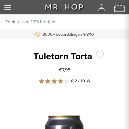
8000+ beoordelingen
9.8/10
Tuletorn Torta
€7,95
8.2 / 10