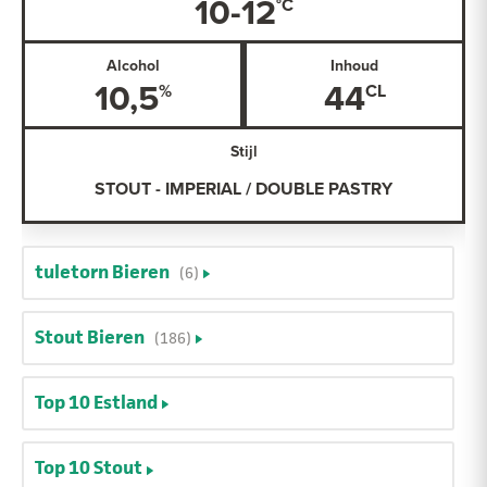
10-12
Alcohol
Inhoud
10,5
44
Stijl
STOUT - IMPERIAL / DOUBLE PASTRY
tuletorn Bieren
(6)
Stout Bieren
(186)
Top 10 Estland
Top 10 Stout