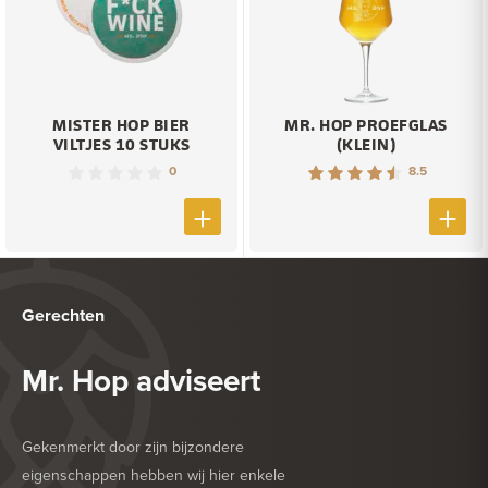
MISTER HOP BIER
MR. HOP PROEFGLAS
VILTJES 10 STUKS
(KLEIN)
0
8.5
Gerechten
Mr. Hop adviseert
Gekenmerkt door zijn bijzondere
eigenschappen hebben wij hier enkele