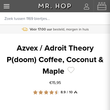
Vóór 17:00 uur
besteld, morgen in huis
Azvex / Adroit Theory
P(doom) Coffee, Coconut &
Maple
€15,95
8.9 / 10