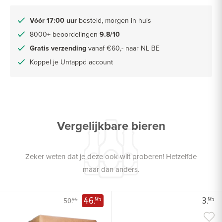
Vóór 17:00 uur
besteld, morgen in huis
8000+ beoordelingen
9.8/10
Gratis verzending
vanaf €60,- naar NL BE
Koppel je Untappd account
Vergelijkbare bieren
Zeker weten dat je deze ook wilt proberen! Hetzelfde
maar dan anders.
46.
3.
95
95
50.
95