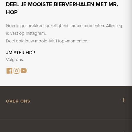
DEEL JE MOOISTE BIERVERHALEN MET MR.
HOP
Goede gesprekken, gezelligheid, mooie momenten. Alles leg
ik vast op Instagram.
Deel ook jouw mooie 'Mr. Hop'-momenten.
#MISTER.HOP
Volg ons
OVER ONS
Mr. Hop
Samenwerken met Mr. Hop