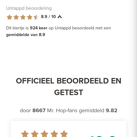
Untappd beoordeling
8.9 / 10
Dit biertje is
924 keer
op Untappd beoordeeld met een
gemiddelde van 8.9
OFFICIEEL BEOORDEELD EN
GETEST
door
8667
Mr. Hop-fans gemiddeld
9.82