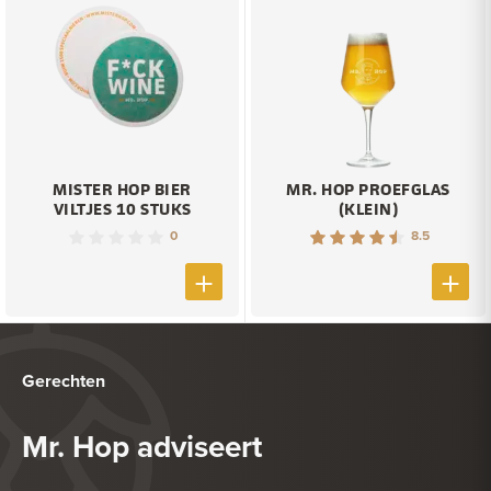
MISTER HOP BIER
MR. HOP PROEFGLAS
VILTJES 10 STUKS
(KLEIN)
0
8.5
Gerechten
Mr. Hop adviseert