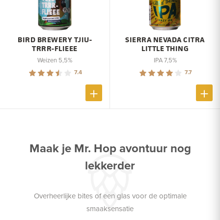
BIRD BREWERY TJIU-
SIERRA NEVADA CITRA
TRRR-FLIEEE
LITTLE THING
Weizen 5,5%
IPA 7,5%
7.4
7.7
Maak je Mr. Hop avontuur nog
lekkerder
Overheerlijke bites of een glas voor de optimale
smaaksensatie