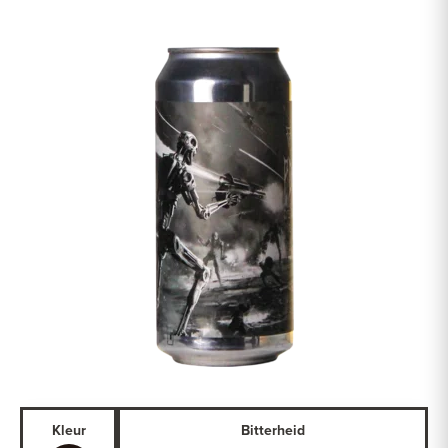
Kleur
Bitterheid