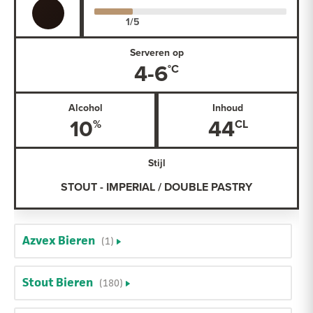
Serveren op
4-6
Alcohol
Inhoud
10
44
Stijl
STOUT - IMPERIAL / DOUBLE PASTRY
Azvex Bieren
(1)
Stout Bieren
(180)