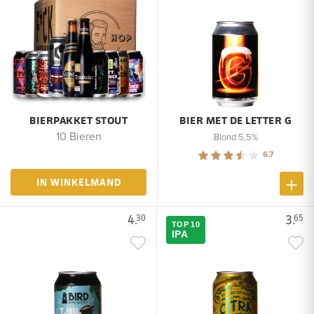
BIERPAKKET STOUT
BIER MET DE LETTER G
10 Bieren
Blond 5,5%
6.7
IN WINKELMAND
4.
3.
30
65
TOP 10
IPA